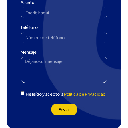
Asunto
Teléfono
Mensaje
He leído y acepto la
Política de Privacidad
Enviar