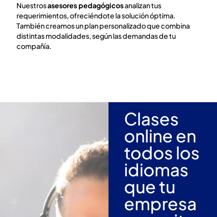
Nuestros
asesores pedagógicos
analizan tus
requerimientos, ofreciéndote la solución óptima.
También creamos un plan personalizado que combina
distintas modalidades, según las demandas de tu
compañía.
Clases
online en
todos los
idiomas
que tu
empresa