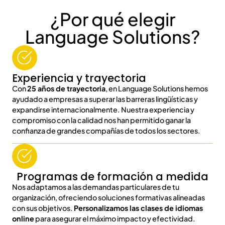
¿Por qué elegir
Language Solutions?
Experiencia y trayectoria
Con
25 años de trayectoria
, en Language Solutions hemos
ayudado a empresas a superar las barreras lingüísticas y
expandirse internacionalmente. Nuestra experiencia y
compromiso con la calidad nos han permitido ganar la
confianza de grandes compañías de todos los sectores.
Programas de formación a medida
Nos adaptamos a las demandas particulares de tu
organización, ofreciendo soluciones formativas alineadas
con sus objetivos.
Personalizamos las clases de idiomas
online
para asegurar el máximo impacto y efectividad.