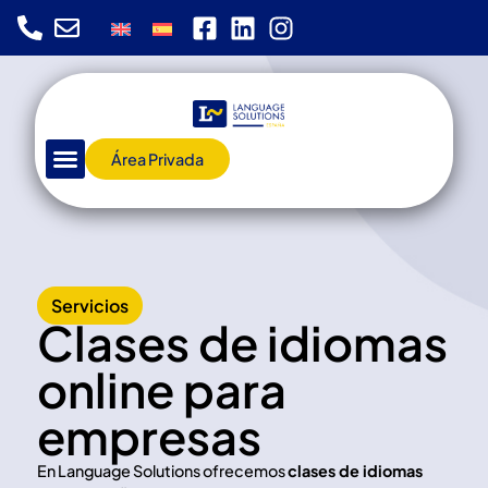
Área Privada
Servicios
Clases de idiomas
online para
empresas
En Language Solutions ofrecemos
clases de idiomas