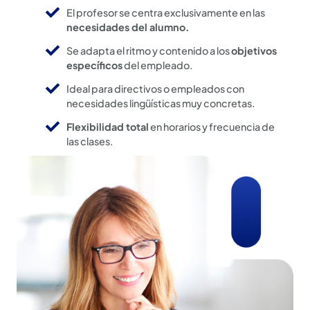
El profesor se centra exclusivamente en las
necesidades del alumno.
Se adapta el ritmo y contenido a los
objetivos
específicos
del empleado.
Ideal para directivos o empleados con
necesidades lingüísticas muy concretas.
Flexibilidad total
en horarios y frecuencia de
las clases.