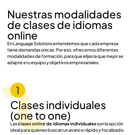
Nuestras modalidades
de clases de idiomas
online
En Language Solutions entendemos que cada empresa
tiene demandas únicas. Por eso, ofrecemos diferentes
modalidades de formación, para que elijas la que mejor se
adapte a tu equipo y objetivos empresariales.
Clases individuales
(one to one)
Las
clases online de idiomas individuales
son la opción
ideal para quienes buscan un avance rápido y focalizado.