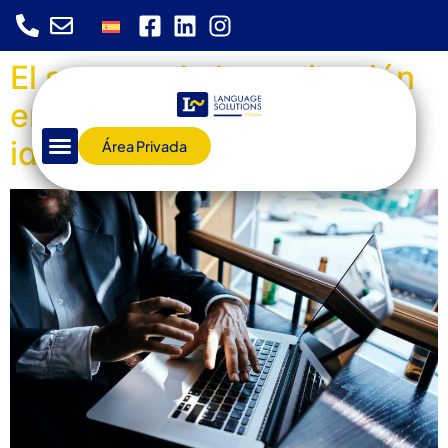
El secreto de la motivación
en el aprendizaje de
idiomas
Área Privada