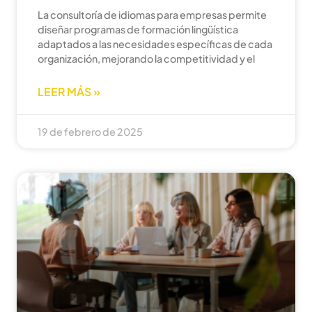
La consultoría de idiomas para empresas permite
diseñar programas de formación lingüística
adaptados a las necesidades específicas de cada
organización, mejorando la competitividad y el
LEER MÁS »
19 de febrero de 2025