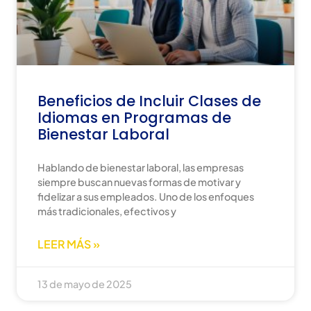
Beneficios de Incluir Clases de
Idiomas en Programas de
Bienestar Laboral
Hablando de bienestar laboral, las empresas
siempre buscan nuevas formas de motivar y
fidelizar a sus empleados. Uno de los enfoques
más tradicionales, efectivos y
LEER MÁS »
13 de mayo de 2025