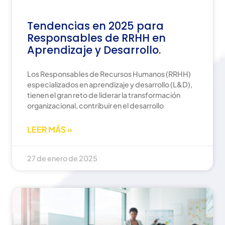
Tendencias en 2025 para
Responsables de RRHH en
Aprendizaje y Desarrollo.
Los Responsables de Recursos Humanos (RRHH)
especializados en aprendizaje y desarrollo (L&D),
tienen el gran reto de liderar la transformación
organizacional, contribuir en el desarrollo
LEER MÁS »
27 de enero de 2025