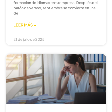
formación de idiomas en tu empresa. Después del
parón de verano, septiembre se convierte en una
de
LEER MÁS »
21 de julio de 2025