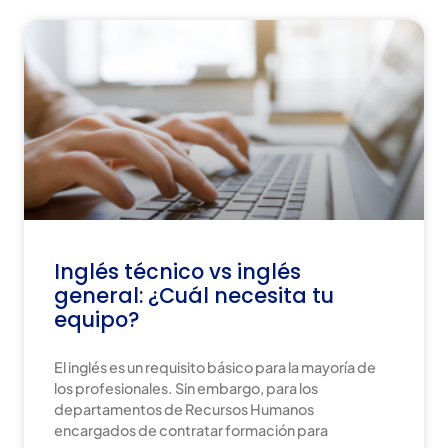
Inglés técnico vs inglés
general: ¿Cuál necesita tu
equipo?
El inglés es un requisito básico para la mayoría de
los profesionales. Sin embargo, para los
departamentos de Recursos Humanos
encargados de contratar formación para