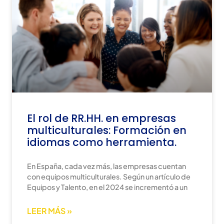
El rol de RR.HH. en empresas
multiculturales: Formación en
idiomas como herramienta.
En España, cada vez más, las empresas cuentan
con equipos multiculturales. Según un artículo de
Equipos y Talento, en el 2024 se incrementó a un
LEER MÁS »