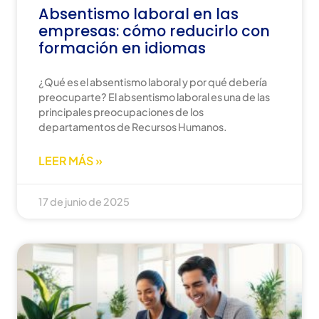
Absentismo laboral en las
empresas: cómo reducirlo con
formación en idiomas
¿Qué es el absentismo laboral y por qué debería
preocuparte? El absentismo laboral es una de las
principales preocupaciones de los
departamentos de Recursos Humanos.
LEER MÁS »
17 de junio de 2025