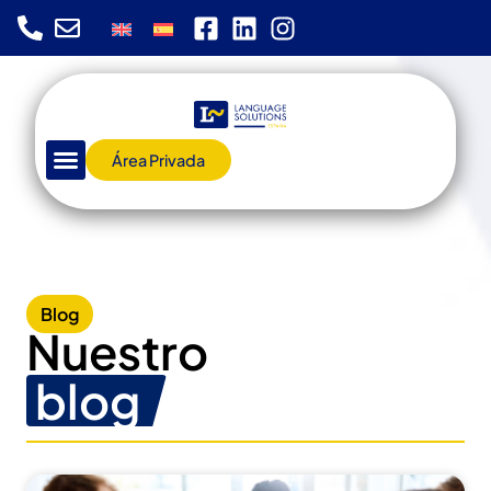
Área Privada
Blog
Nuestro
blog