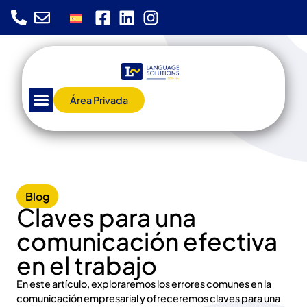
Área Privada
Blog
Claves para una
comunicación efectiva
en el trabajo
En este artículo, exploraremos los errores comunes en la
comunicación empresarial y ofreceremos claves para una