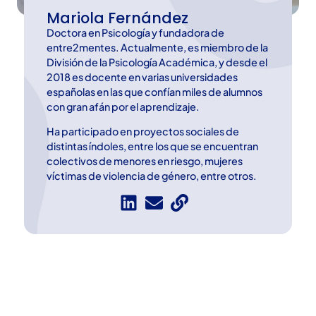
Mariola Fernández
Doctora en Psicología y fundadora de
entre2mentes. Actualmente, es miembro de la
División de la Psicología Académica, y desde el
2018 es docente en varias universidades
españolas en las que confían miles de alumnos
con gran afán por el aprendizaje.
Ha participado en proyectos sociales de
distintas índoles, entre los que se encuentran
colectivos de menores en riesgo, mujeres
víctimas de violencia de género, entre otros.