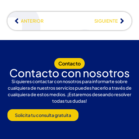
ANTERIOR
SIGUIENTE
Contacto
Contacto con nosotros
Si quieres contactar con nosotros para informarte sobre
cualquiera de nuestros servicios puedes hacerlo a través de
cualquiera de estos medios. ¡Estaremos deseando resolver
todas tus dudas!
Solicita tu consulta gratuita