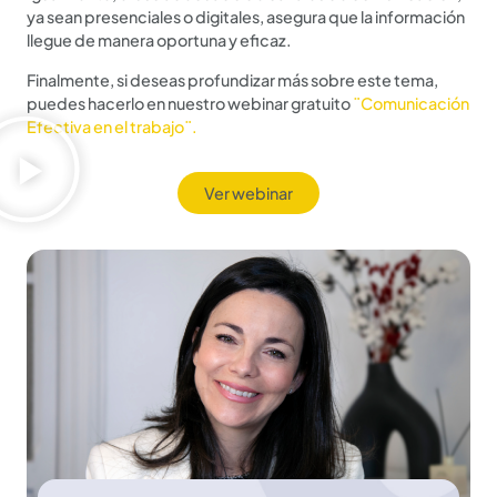
ya sean presenciales o digitales, asegura que la información
llegue de manera oportuna y eficaz.
Finalmente, si deseas profundizar
más sobre este tema,
puedes hacerlo en nuestro webinar gratuito
¨Comunicación
Efectiva en el trabajo¨.
Ver webinar