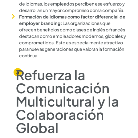
de idiomas, los empleados perciben ese esfuerzo y
desarrollan un mayor compromiso con la compañía.
Formación de idiomas como factor diferencial de
employer branding:
Las organizaciones que
ofrecen beneficios como clases de inglés o francés
destacan como empleadores modernos, globales y
comprometidos. Esto es especialmente atractivo
para nuevas generaciones que valoran la formación
continua.
Refuerza la
Comunicación
Multicultural y la
Colaboración
Global