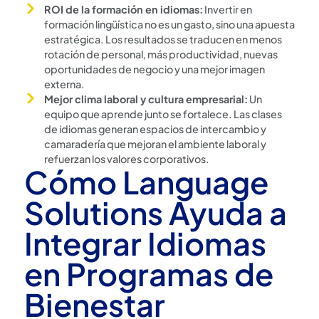
ROI de la formación en idiomas:
Invertir en
formación lingüística no es un gasto, sino una apuesta
estratégica. Los resultados se traducen en menos
rotación de personal, más productividad, nuevas
oportunidades de negocio y una mejor imagen
externa.
Mejor clima laboral y cultura empresarial:
Un
equipo que aprende junto se fortalece. Las clases
de idiomas generan espacios de intercambio y
camaradería que mejoran el ambiente laboral y
refuerzan los valores corporativos.
Cómo Language
Solutions Ayuda a
Integrar Idiomas
en Programas de
Bienestar