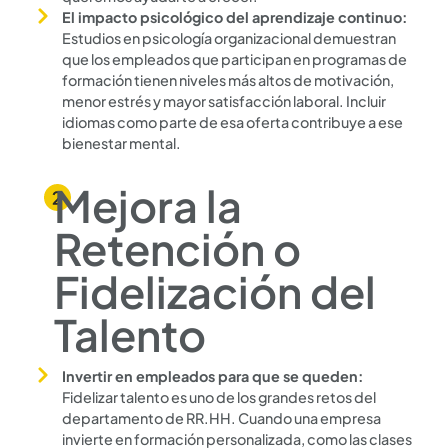
El impacto psicológico del aprendizaje continuo:
Estudios en psicología organizacional demuestran
que los empleados que participan en programas de
formación tienen niveles más altos de motivación,
menor estrés y mayor satisfacción laboral. Incluir
idiomas como parte de esa oferta contribuye a ese
bienestar mental.
Mejora la
Retención o
Fidelización del
Talento
Invertir en empleados para que se queden:
Fidelizar talento es uno de los grandes retos del
departamento de RR.HH. Cuando una empresa
invierte en formación personalizada, como las clases