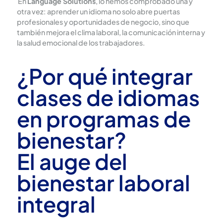
En
Language Solutions
, lo hemos comprobado una y
otra vez: aprender un idioma no solo abre puertas
profesionales y oportunidades de negocio, sino que
también mejora el clima laboral, la comunicación interna y
la salud emocional de los trabajadores.
¿Por qué integrar
clases de idiomas
en programas de
bienestar?
El auge del
bienestar laboral
integral