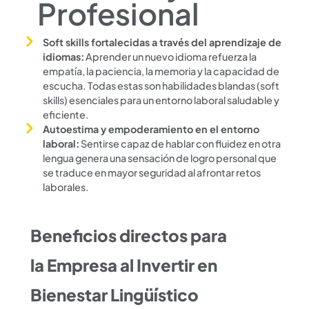
Profesional
Soft skills fortalecidas a través del aprendizaje de
idiomas:
Aprender un nuevo idioma refuerza la
empatía, la paciencia, la memoria y la capacidad de
escucha. Todas estas son habilidades blandas (soft
skills) esenciales para un entorno laboral saludable y
eficiente.
Autoestima y empoderamiento en el entorno
laboral:
Sentirse capaz de hablar con fluidez en otra
lengua genera una sensación de logro personal que
se traduce en mayor seguridad al afrontar retos
laborales.
Beneficios directos para
la Empresa al Invertir en
Bienestar
Lingüístico