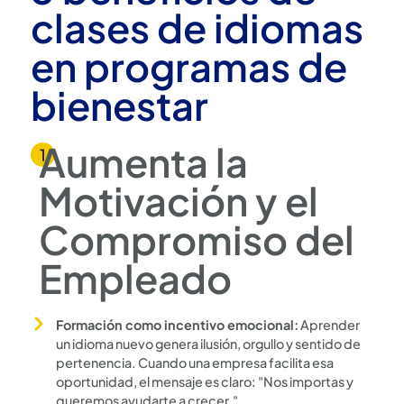
clases de idiomas
en programas de
bienestar
Aumenta la
Motivación y el
Compromiso del
Empleado
Formación como incentivo emocional:
Aprender
un idioma nuevo genera ilusión, orgullo y sentido de
pertenencia. Cuando una empresa facilita esa
oportunidad, el mensaje es claro: "Nos importas y
queremos ayudarte a crecer."