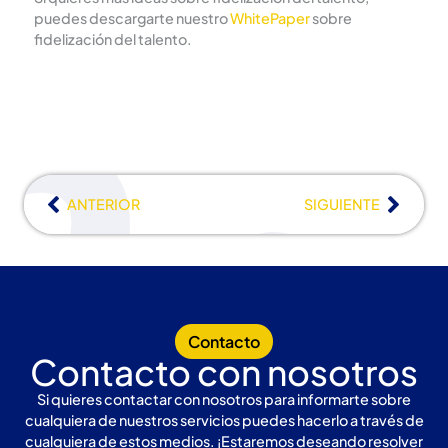
puedes descargarte nuestro
WhitePaper
sobre
fidelización del talento.
ANTERIOR
SIGUIENTE
Contacto
Contacto con nosotros
Si quieres contactar con nosotros para informarte sobre
cualquiera de nuestros servicios puedes hacerlo a través de
cualquiera de estos medios. ¡Estaremos deseando resolver