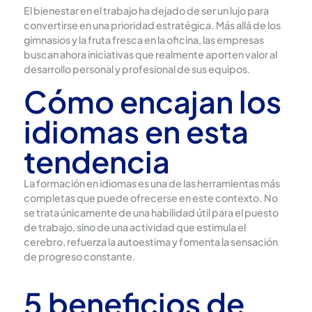
El bienestar en el trabajo ha dejado de ser un lujo para
convertirse en una prioridad estratégica. Más allá de los
gimnasios y la fruta fresca en la oficina, las empresas
buscan ahora iniciativas que realmente aporten valor al
desarrollo personal y profesional de sus equipos.
Cómo encajan los
idiomas en esta
tendencia
La formación en idiomas es una de las herramientas más
completas que puede ofrecerse en este contexto. No
se trata únicamente de una habilidad útil para el puesto
de trabajo, sino de una actividad que estimula el
cerebro, refuerza la autoestima y fomenta la sensación
de progreso constante.
5 beneficios de